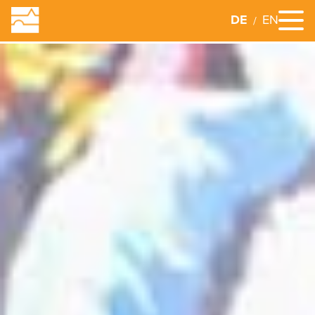
DE
EN