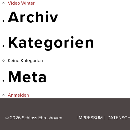
Video Winter
Archiv
Kategorien
Keine Kategorien
Meta
Anmelden
© 2026 Schloss Ehreshoven
IMPRESSUM
DATENSC